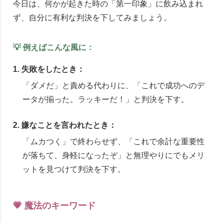
今日は、何かが起きた時の「第一印象」に飲み込まれ
ず、自分に有利な判決を下してみましょう。
💡 例えばこんな風に：
1. 失敗をしたとき：
「ダメだ」と責める代わりに、「これで成功へのデ
ータが揃った。ラッキーだ！」と判決を下す。
2. 嫌なことを言われたとき：
「ムカつく」で終わらせず、「これで余計な重要性
が落ちて、身軽になったぞ」と無理やりにでもメリ
ットを見つけて判決を下す。
💗 魔法のキーワード