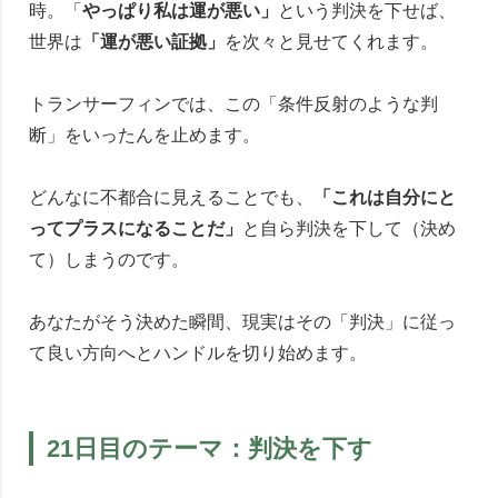
時。「
やっぱり私は運が悪い」
という判決を下せば、
世界は
「運が悪い証拠」
を次々と見せてくれます。
トランサーフィンでは、この「条件反射のような判
断」をいったんを止めます。
どんなに不都合に見えることでも、
「これは自分にと
ってプラスになることだ」
と自ら判決を下して（決め
て）しまうのです。
あなたがそう決めた瞬間、現実はその「判決」に従っ
て良い方向へとハンドルを切り始めます。
21日目のテーマ：判決を下す