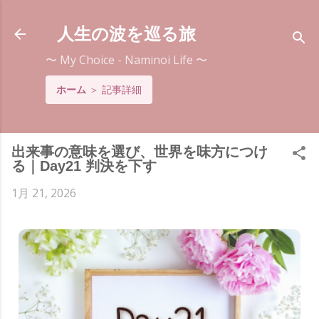
スキップしてメイン コンテンツに移動
人生の波を巡る旅
〜 My Choice - Naminoi Life 〜
ホーム
＞
記事詳細
出来事の意味を選び、世界を味方につけ
る｜Day21 判決を下す
1月 21, 2026