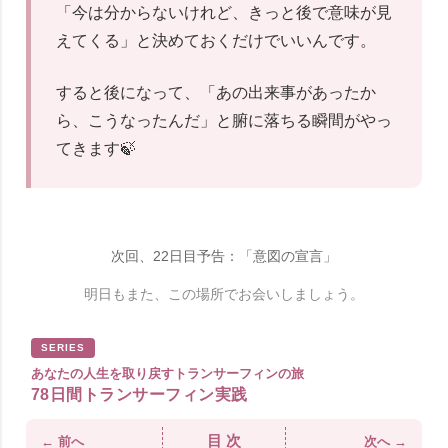
「今は分からないけれど、きっと後で意味が見
えてくる」と決めておくだけでいいんです。
すると後になって、「あの出来事があったか
ら、こうなったんだ」と腑に落ちる瞬間がやっ
てきます🍃
次回、22日目予告：「意図の宣言」
明日もまた、この場所でお会いしましょう。
SERIES
あなたの人生を取り戻すトランサーフィンの旅
78日間トランサーフィン実践
目 次
← 前へ
次へ →