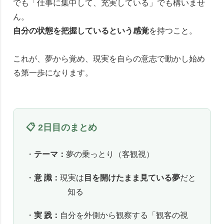
でも「仕事に集中して、充実している」でも構いませ
ん。
自分の状態を把握しているという感覚
を持つこと。
これが、夢から覚め、現実を自らの意志で動かし始め
る第一歩になります。
📋 2日目のまとめ
・
テーマ：
夢の乗っとり（客観視）
・
意 識：
現実は
目を開けたまま見ている夢
だと
知る
・
実 践：
自分を外側から観察する「観客の視