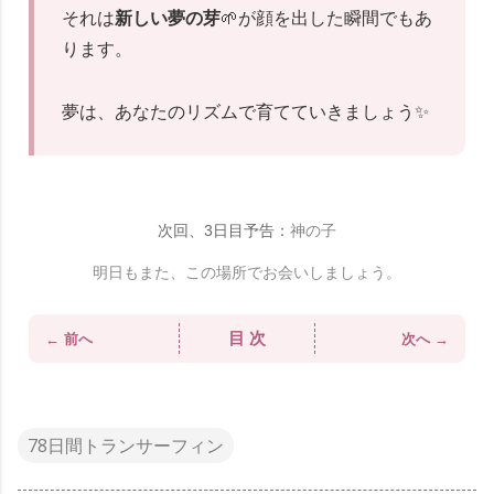
それは
新しい夢の芽
🌱が顔を出した瞬間でもあ
ります。
夢は、あなたのリズムで育てていきましょう✨
次回、3日目予告：
神の子
明日もまた、この場所でお会いしましょう。
目 次
← 前へ
次へ →
78日間トランサーフィン