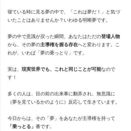
寝ている時に見る夢の中で、「これは夢だ！」と気づ
いたことはありませんか？いわゆる明晰夢です。
夢の中で意識が戻った瞬間、あなたはただの
登場人物
から、その夢の
主導権を握る存在
へと変わります。こ
れが、いわば「夢の乗っとり」です。
実は、
現実世界でも、これと同じことが可能
なので
す！
多くの人は、目の前の出来事に翻弄され、無意識に
（夢を見ているかのように）反応して生きています。
今日からは、その「夢」をあなたが主導権を持って
「乗っとる」
番です。