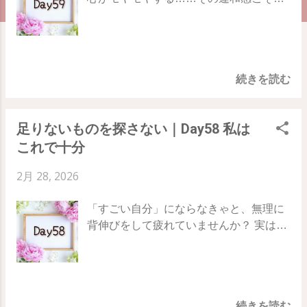
が、未来からの警告かもしれません。 正
しい決断とは、頭で導き出すものではな
く、あなたの「魂」が静かにうなずく瞬
間に訪れるものです。 78日間の旅、59日
続きを読む
目のテーマは「 意思決定 」 理性と魂の
二人三脚で、後悔しない道を選び取るた
めの「心の聴き方」をお伝えします。
足りないものを探さない｜Day58 私は
Day58 ｜ Day59 ｜ Day60 理性は分析
これで十分
し、魂は「感じ取る」 何かを決めると
き、私たちの「理性（頭）」はとても忙
2月 28, 2026
しく働きます。メリットは何か、デメリ
ットは何か、損をしないか……。分析に
「すごい自分」にならなきゃと、無理に
夢中な理性は、非常に論理的ですが、実
背伸びをして疲れていませんか？ 実は、
は とても視野が狭い のです。 一方で
今のあなたができる範囲で「これでいい
「魂」は、その決定があなたをどのバリ
んだ」と自分に許可を出すことが、すべ
アント（未来）へ連れて行くのかを、 感
ての変化の始まりになります。 78日間の
覚として知っています。 決定を下すとき
旅、58日目のテーマは「 私はこれで十分
は、まず理性の意見を聞いてあげてくだ
続きを読む