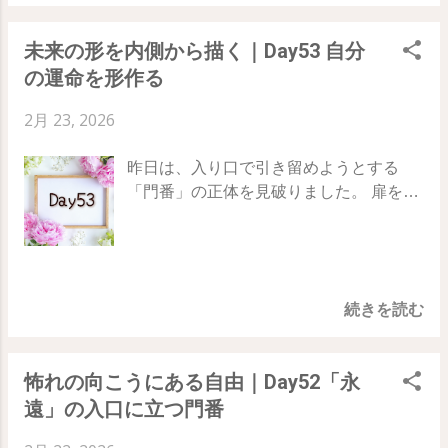
しまう心の癖を、今日で終わりにしまし
文するときのように、「私はこれを受け
を移していく 56日目の実践：不満スイッ
ょう。 Day53 ｜ Day54 ｜ Day55 あなた
取る」と静かに確定させます。 「手段
チをオフにする 今日、もし何かに対して
未来の形を内側から描く｜Day53 自分
の鏡を、誰かに任せない 私たちは不安に
（どうやって）」に頭を悩ませるのをや
「嫌だな」と感じる出来事が起きたら、
の運命を形作る
なると、つい占い師やチャネラーといっ
め、結果だけをわしづかみにする。「そ
そこ で思考をストップ させてみてくださ
た「特別な力を持つとされる人」に頼り
うなる」と決めた瞬間、鏡はその映像を
い。 不満を募らせる代わりに、 「おっ
2月 23, 2026
たくなります。彼らが自分の未来を教え
拒むことができず、現実に反映せざるを
と、今の映像はキャンセル。私はもっと
てくれたり、鏡を磨いてくれたりするの
得なくなるのです。 55日目のテーマ：決
素敵なものを見たいんだった」 と心の中
昨日は、入り口で引き留めようとする
を待ってしまうのです。 でも、本にはは
定者の考え方 願望を「決定」へと昇華さ
で唱えて、意識を別の場所へ移動させま
「門番」の正体を見破りました。 扉を通
っきりと書かれています。そうした 「鏡
せ、世界に対する主導権を完全に取り戻
しょう。 鏡の中の映像を変えようと必死
り抜けたあなたの前には、まだ形になっ
作りの職人」たちの力を借りる必要はま
すステップです。 ・「願う」ことの弱さ
に戦うのをやめ、放っている気分をを少
ていない、まっさらなバリアントの空間
ったくない と。 運命という鏡を、他人の
を知り、すでに所有しているかのように
しずつ明るいものに差し替えていく。 そ
が広がっています。 78日間の旅、53日目
手に委ねてしまうこと。それこそが 「魂
決定する ・鏡は自分の内側にある映像を
うすれば、遅れてやってくる現実も、必
のテーマは「 自分の運命を形作る 」 運
の怠慢」 です。 誰かに「こうなります」
100％正確に映し出す装置だと確信する
ずそれに応えて変化し始めます。 💗 魔法
続きを読む
命を「受け入れるもの」から、 選び取る
と言われるのを待つのではなく、 あなた
・「どうやって」という理性の計算を黙
のキーワード...
未来が変わるように “自分を形作ってい
が「こうなる」と決める ことが、トラン
らせ、結論だけを見据えて歩く 55日目の
くもの” へと切り替えていきましょう。
サーフィンの唯一のルールです。 あなた
実践：決定の「判」を捺す 今日一日は、
怖れの向こうにある自由｜Day52「永
Day52 ｜ Day53 ｜ Day54 「手段」は忘
の鏡を作る最高の職人は、いっだって自
自分の望みに対して「でも、どうやっ
遠」の入口に立つ門番
れ、「完成図」の中に住む 運命は一本の
分自身。他人の言葉にハンドルを渡さ
て……？」という疑いが湧いたら、こう
レールではなく、 今この瞬間からいくら
ず、意図という光を、自分の鏡にまっす
言い聞かせてください。 「どう進むかは