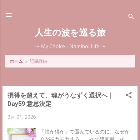
スキップしてメイン コンテンツに移動
人生の波を巡る旅
〜 My Choice - Naminoi Life 〜
ホーム
＞
記事詳細
投
損得を超えて、魂がうなずく選択へ｜
稿
Day59 意思決定
3月 01, 2026
「損か得か」で選んでいるのに、なぜか
心がモヤモヤする……その違和感こそ